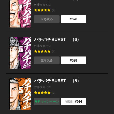
佐藤タカヒロ
(4)
¥528
立ち読み
バチバチBURST （6）
佐藤タカヒロ
(4)
¥528
立ち読み
バチバチBURST （5）
佐藤タカヒロ
(1)
¥528
¥264
無料キャンペーン