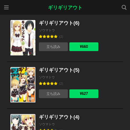
メニ
検索
ギリギリアウト
ュー
ギリギリアウト(6)
ソウマトウ
(2)
¥660
立ち読み
ギリギリアウト(5)
ソウマトウ
(2)
¥627
立ち読み
ギリギリアウト(4)
ソウマトウ