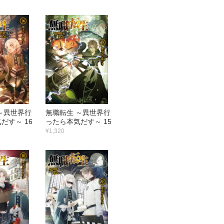
～異世界行
無職転生 ～異世界行
だす～ 16
ったら本気だす～ 15
¥1,320