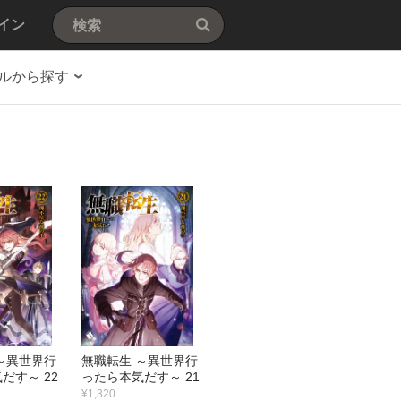
イン
ルから探す
～異世界行
無職転生 ～異世界行
だす～ 22
ったら本気だす～ 21
¥1,320