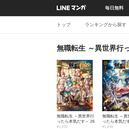
毎日無料
トップ
ランキングから探す
無職転生 ～異世界行
無職転生 ～異世界行
無職転生 ～異
ったら本気だす～ 26
ったら本気だす
¥1,430
¥1,430