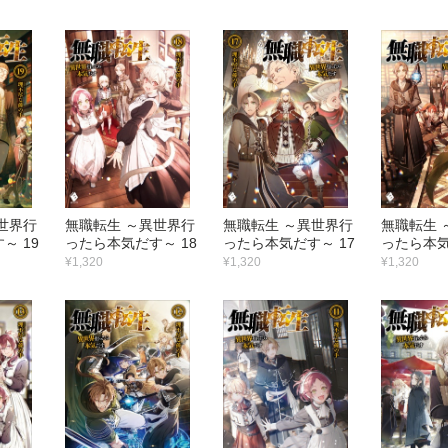
世界行
無職転生 ～異世界行
無職転生 ～異世界行
無職転生 
～ 19
ったら本気だす～ 18
ったら本気だす～ 17
ったら本気
¥1,320
¥1,320
¥1,320