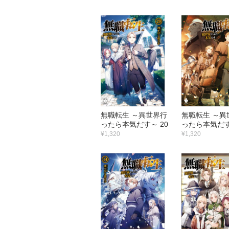
無職転生 ～異世界行
無職転生 ～異
ったら本気だす～ 20
ったら本気だす
¥1,320
¥1,320