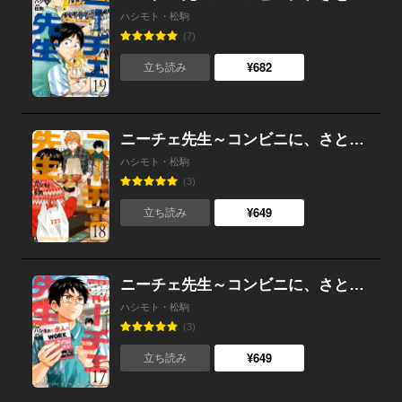
ハシモト・松駒
(7)
¥682
立ち読み
ニーチェ先生～コンビニに、さとり世代の新人が舞い降りた～ 18
ハシモト・松駒
(3)
¥649
立ち読み
ニーチェ先生～コンビニに、さとり世代の新人が舞い降りた～ 17
ハシモト・松駒
(3)
¥649
立ち読み