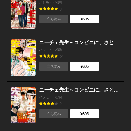
ハシモト・松駒
(1)
¥605
立ち読み
ニーチェ先生～コンビニに、さとり世代の新人が舞い降りた～ 7
ハシモト・松駒
(2)
¥605
立ち読み
ニーチェ先生～コンビニに、さとり世代の新人が舞い降りた～ 6
ハシモト・松駒
(4)
¥605
立ち読み