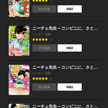
(4)
¥682
立ち読み
ニーチェ先生～コンビニに、さとり世代の新人が舞い降りた～ 21
ハシモト・松駒
(4)
¥682
立ち読み
ニーチェ先生～コンビニに、さとり世代の新人が舞い降りた～ 20
ハシモト・松駒
(2)
¥682
立ち読み
ニーチェ先生～コンビニに、さとり世代の新人が舞い降りた～ 19