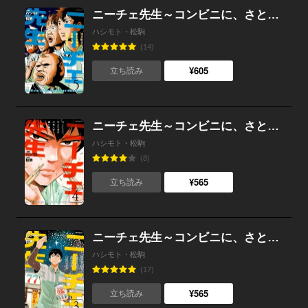
ニーチェ先生～コンビニに、さとり世代の新人が舞い降りた～ 5
ハシモト・松駒
(14)
¥605
立ち読み
ニーチェ先生～コンビニに、さとり世代の新人が舞い降りた～ 4
ハシモト・松駒
(8)
¥565
立ち読み
ニーチェ先生～コンビニに、さとり世代の新人が舞い降りた～ 3
ハシモト・松駒
(17)
¥565
立ち読み