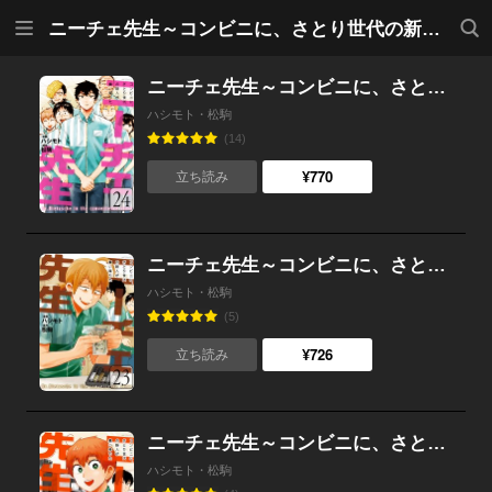
メニ
検索
ニーチェ先生～コンビニに、さとり世代の新人が舞い降りた～
ュー
ニーチェ先生～コンビニに、さとり世代の新人が舞い降りた～ 24
ハシモト・松駒
(14)
¥770
立ち読み
ニーチェ先生～コンビニに、さとり世代の新人が舞い降りた～ 23
ハシモト・松駒
(5)
¥726
立ち読み
ニーチェ先生～コンビニに、さとり世代の新人が舞い降りた～ 22
ハシモト・松駒