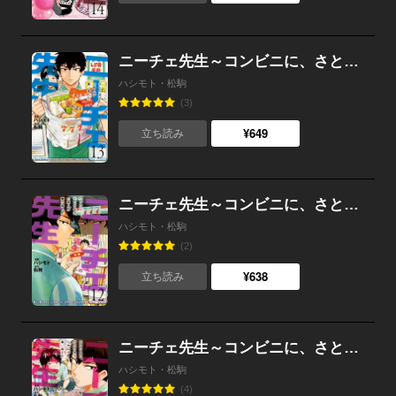
ニーチェ先生～コンビニに、さとり世代の新人が舞い降りた～ 13
ハシモト・松駒
(3)
¥649
立ち読み
ニーチェ先生～コンビニに、さとり世代の新人が舞い降りた～ 12
ハシモト・松駒
(2)
¥638
立ち読み
ニーチェ先生～コンビニに、さとり世代の新人が舞い降りた～ 11
ハシモト・松駒
(4)