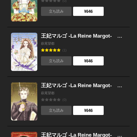
(0)
¥646
立ち読み
王妃マルゴ -La Reine Margot- （5）
萩尾望都
(1)
¥646
立ち読み
王妃マルゴ -La Reine Margot- （4）
萩尾望都
(0)
¥646
立ち読み
王妃マルゴ -La Reine Margot- （3）