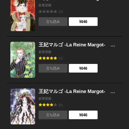
萩尾望都
(0)
¥646
立ち読み
王妃マルゴ -La Reine Margot- （2）
萩尾望都
(4)
¥646
立ち読み
王妃マルゴ -La Reine Margot- （1）
萩尾望都
(9)
¥646
立ち読み