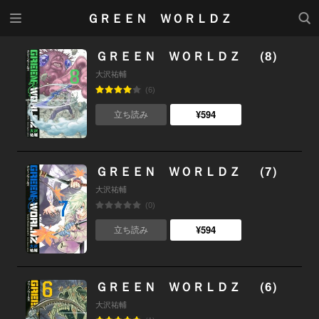
メニ
検索
ＧＲＥＥＮ ＷＯＲＬＤＺ
ュー
ＧＲＥＥＮ ＷＯＲＬＤＺ （8）
大沢祐輔
(6)
¥594
立ち読み
ＧＲＥＥＮ ＷＯＲＬＤＺ （7）
大沢祐輔
(0)
¥594
立ち読み
ＧＲＥＥＮ ＷＯＲＬＤＺ （6）
大沢祐輔