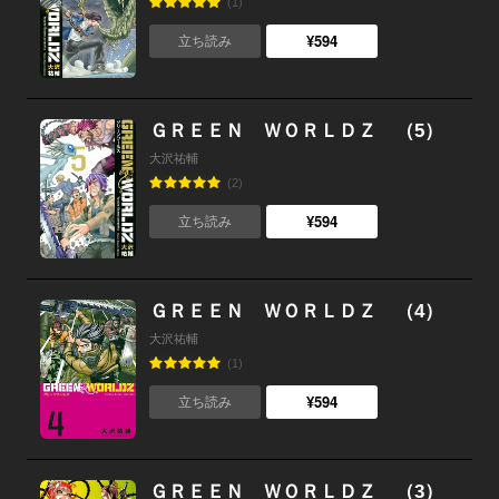
(1)
¥594
立ち読み
ＧＲＥＥＮ ＷＯＲＬＤＺ （5）
大沢祐輔
(2)
¥594
立ち読み
ＧＲＥＥＮ ＷＯＲＬＤＺ （4）
大沢祐輔
(1)
¥594
立ち読み
ＧＲＥＥＮ ＷＯＲＬＤＺ （3）