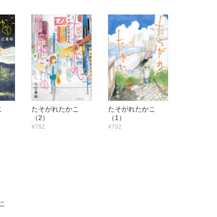
かこ
たそがれたかこ
たそがれたかこ
（2）
（1）
¥792
¥792
こ