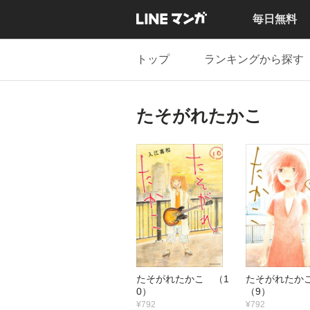
毎日無料
トップ
ランキングから探す
たそがれたかこ
たそがれたかこ （1
たそがれた
0）
（9）
¥792
¥792