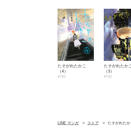
たそがれたかこ
たそがれた
（4）
（3）
¥792
¥792
LINE マンガ
ストア
たそがれたか