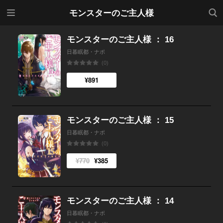
メニ
検索
モンスターのご主人様
ュー
モンスターのご主人様 ： 16
日暮眠都・ナポ
(0)
¥891
モンスターのご主人様 ： 15
日暮眠都・ナポ
(0)
¥770
¥385
モンスターのご主人様 ： 14
日暮眠都・ナポ