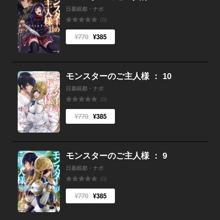
日暮眠都・ナポ
(0)
¥770
¥385
モンスターのご主人様 ： 10
日暮眠都・ナポ
(0)
¥770
¥385
モンスターのご主人様 ： 9
日暮眠都・ナポ
(0)
¥770
¥385