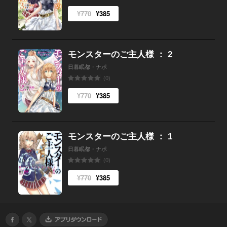
¥770
¥385
モンスターのご主人様 ： 2
日暮眠都・ナポ
(0)
¥770
¥385
モンスターのご主人様 ： 1
日暮眠都・ナポ
(0)
¥770
¥385