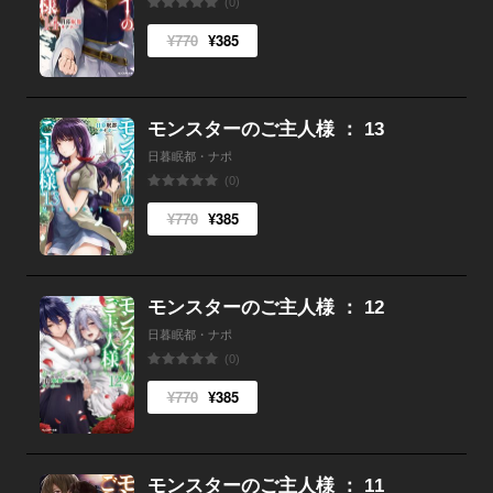
(0)
¥770
¥385
モンスターのご主人様 ： 13
日暮眠都・ナポ
(0)
¥770
¥385
モンスターのご主人様 ： 12
日暮眠都・ナポ
(0)
¥770
¥385
モンスターのご主人様 ： 11