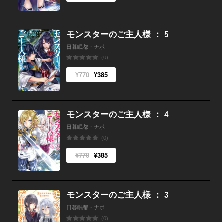
モンスターのご主人様 ： 5
日暮眠都・ナポ
(0)
¥770
¥385
モンスターのご主人様 ： 4
日暮眠都・ナポ
(0)
¥770
¥385
モンスターのご主人様 ： 3
日暮眠都・ナポ
(0)