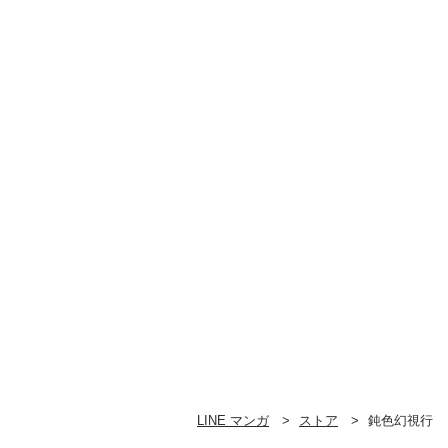
LINE マンガ
ストア
鈍色幻視行