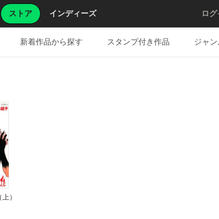
ストア
インディーズ
ログ
新着作品から探す
スタンプ付き作品
ジャン
（上）