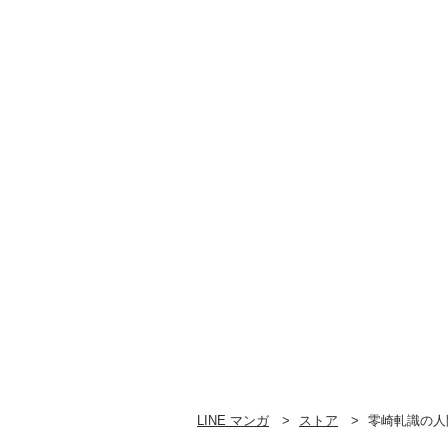
LINE マンガ
ストア
零崎軋識の人