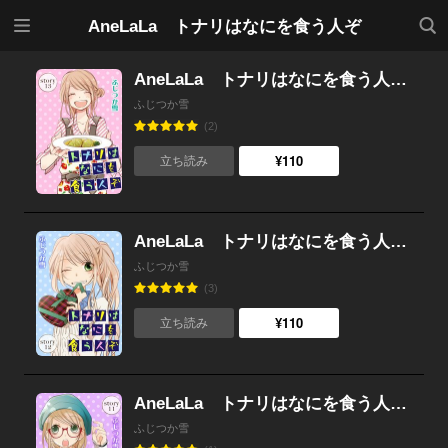
メニ
検索
AneLaLa トナリはなにを食う人ぞ
ュー
AneLaLa トナリはなにを食う人ぞ story13
ふじつか雪
(2)
¥110
立ち読み
AneLaLa トナリはなにを食う人ぞ story12
ふじつか雪
(3)
¥110
立ち読み
AneLaLa トナリはなにを食う人ぞ story11
ふじつか雪