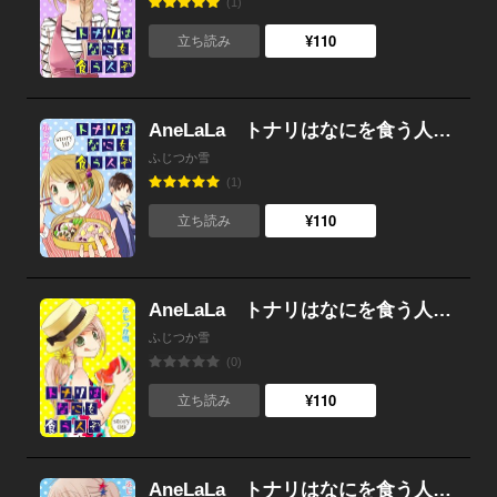
(1)
¥110
立ち読み
AneLaLa トナリはなにを食う人ぞ story10
ふじつか雪
(1)
¥110
立ち読み
AneLaLa トナリはなにを食う人ぞ story09
ふじつか雪
(0)
¥110
立ち読み
AneLaLa トナリはなにを食う人ぞ story08