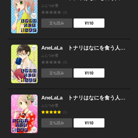
ふじつか雪
(0)
¥110
立ち読み
AneLaLa トナリはなにを食う人ぞ story07
ふじつか雪
(0)
¥110
立ち読み
AneLaLa トナリはなにを食う人ぞ story06
ふじつか雪
(1)
¥110
立ち読み