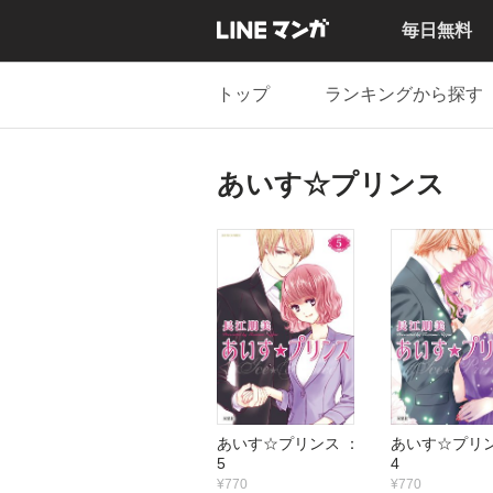
毎日無料
トップ
ランキングから探す
あいす☆プリンス
あいす☆プリンス ：
あいす☆プリン
5
4
¥770
¥770