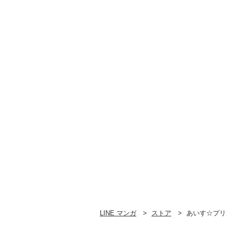
LINE マンガ
ストア
あいす☆プリ