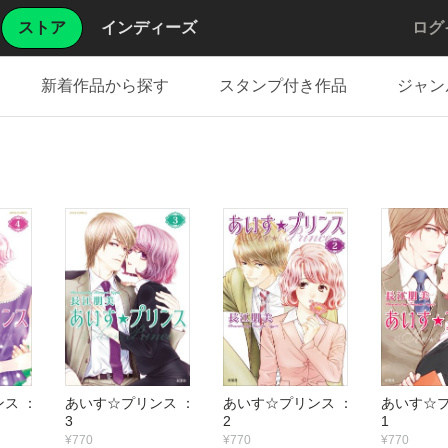
ストア
インディーズ
ログ
新着作品から探す
スタンプ付き作品
ジャン
ス ：
あいす☆プリンス ：
あいす☆プリンス ：
あいす☆プ
3
2
1
¥770
¥770
¥770