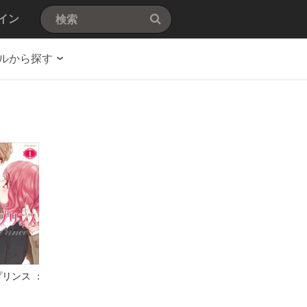
イン
ルから探す
リンス ：