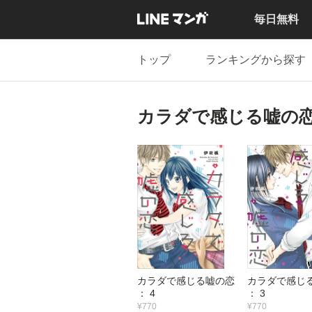
毎日無料
トップ
ランキングから探す
カラダで感じる嘘の
カラダで感じる嘘の恋
カラダで感じ
： 4
： 3
¥770
¥770