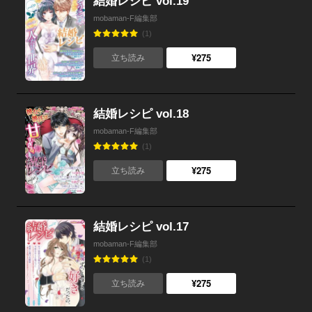
結婚レシピ vol.19
mobaman-F編集部
(1)
¥275
立ち読み
結婚レシピ vol.18
mobaman-F編集部
(1)
¥275
立ち読み
結婚レシピ vol.17
mobaman-F編集部
(1)
¥275
立ち読み