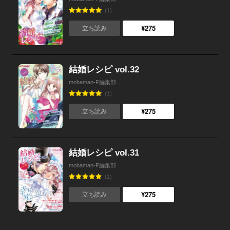
(1)
¥275
立ち読み
結婚レシピ vol.32
mobaman-F編集部
(1)
¥275
立ち読み
結婚レシピ vol.31
mobaman-F編集部
(1)
¥275
立ち読み