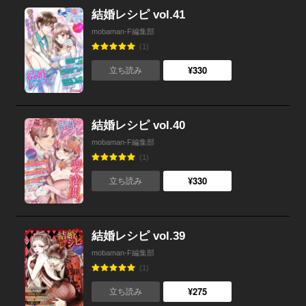
結婚レシピ vol.41
mobaman-F編集部
(1)
¥330
立ち読み
結婚レシピ vol.40
mobaman-F編集部
(1)
¥330
立ち読み
結婚レシピ vol.39
mobaman-F編集部
(1)
¥275
立ち読み