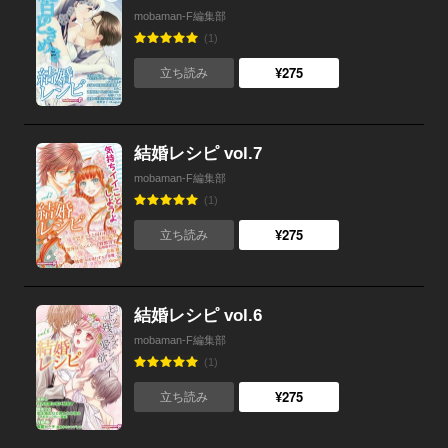
mobaman-F編集部
(1)
¥275
立ち読み
結婚レシピ vol.7
mobaman-F編集部
(1)
¥275
立ち読み
結婚レシピ vol.6
mobaman-F編集部
(1)
¥275
立ち読み