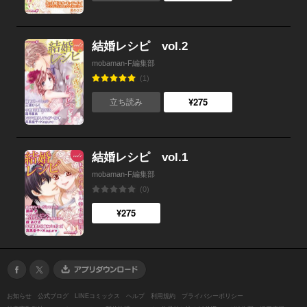
結婚レシピ vol.2
mobaman-F編集部
(1)
¥275
立ち読み
結婚レシピ vol.1
mobaman-F編集部
(0)
¥275
お知らせ
公式ブログ
LINEコミックス
ヘルプ
利用規約
プライバシーポリシー