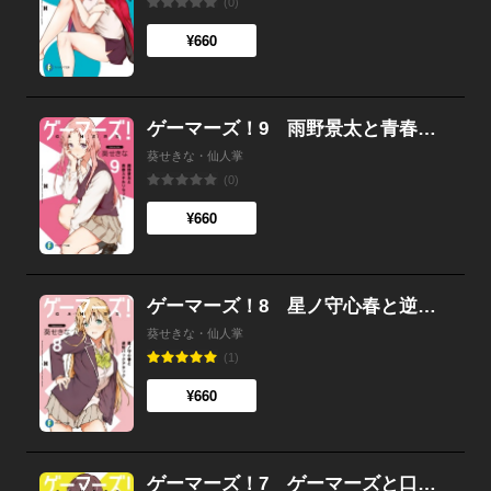
(0)
¥660
ゲーマーズ！9 雨野景太と青春スキルリセット
葵せきな・仙人掌
(0)
¥660
ゲーマーズ！8 星ノ守心春と逆転バックアタック
葵せきな・仙人掌
(1)
¥660
ゲーマーズ！7 ゲーマーズと口づけデッドエンド