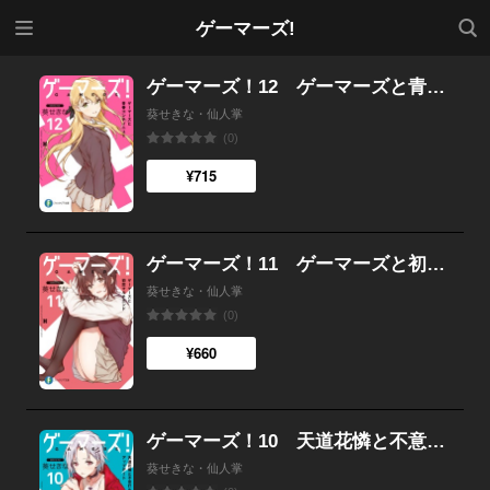
メニ
検索
ゲーマーズ!
ュー
ゲーマーズ！12 ゲーマーズと青春コンティニュー
葵せきな・仙人掌
(0)
¥715
ゲーマーズ！11 ゲーマーズと初恋マルチエンド
葵せきな・仙人掌
(0)
¥660
ゲーマーズ！10 天道花憐と不意打ちアップデート
葵せきな・仙人掌