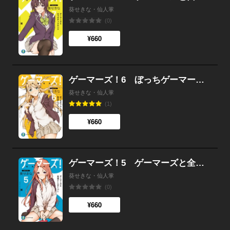
葵せきな・仙人掌
(0)
¥660
ゲーマーズ！6 ぼっちゲーマーと告白チェインコンボ
葵せきな・仙人掌
(1)
¥660
ゲーマーズ！5 ゲーマーズと全滅ゲームオーバー
葵せきな・仙人掌
(0)
¥660