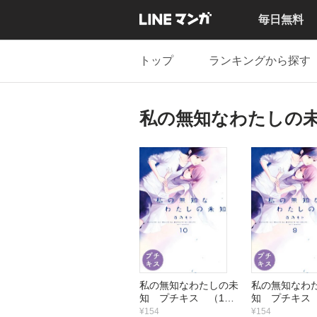
毎日無料
トップ
ランキングから探す
私の無知なわたしの
私の無知なわたしの未
私の無知なわ
知 プチキス （1
知 プチキス
0）
¥154
¥154