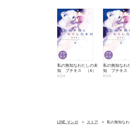
私の無知なわたしの未
私の無知なわ
知 プチキス （4）
知 プチキス
¥154
¥154
LINE マンガ
ストア
私の無知なわ