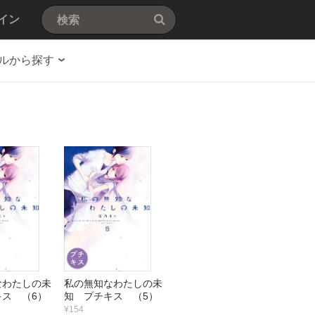
イン
ルから探す
なわたしの未
私の無知なわたしの未
ス （6）
知 プチキス （5）
¥154