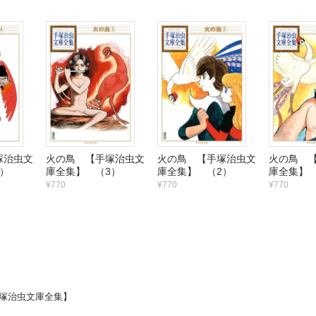
塚治虫文
火の鳥 【手塚治虫文
火の鳥 【手塚治虫文
火の鳥 
）
庫全集】 （3）
庫全集】 （2）
庫全集】 
¥770
¥770
¥770
塚治虫文庫全集】