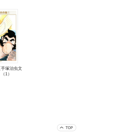
【手塚治虫文
（1）