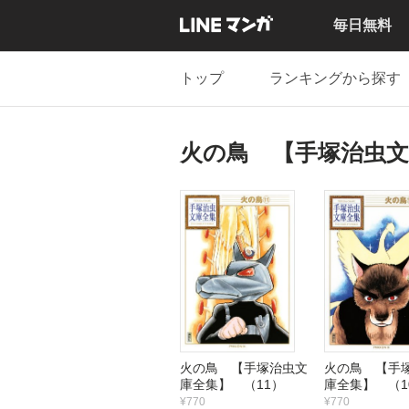
毎日無料
トップ
ランキングから探す
火の鳥 【手塚治虫文
火の鳥 【手塚治虫文
火の鳥 【手
庫全集】 （11）
庫全集】 （1
¥770
¥770