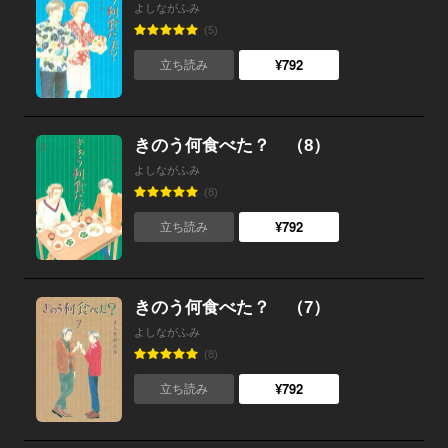
よしながふみ
(5)
¥792
立ち読み
きのう何食べた？ （8）
よしながふみ
(8)
¥792
立ち読み
きのう何食べた？ （7）
よしながふみ
(8)
¥792
立ち読み