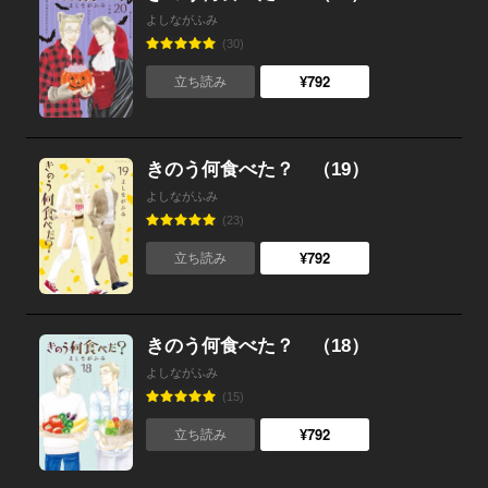
よしながふみ
(30)
¥792
立ち読み
きのう何食べた？ （19）
よしながふみ
(23)
¥792
立ち読み
きのう何食べた？ （18）
よしながふみ
(15)
¥792
立ち読み