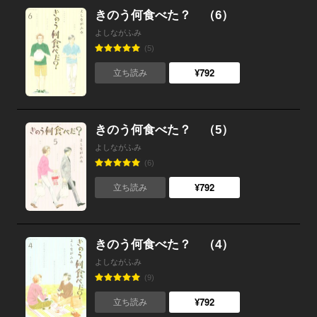
きのう何食べた？ （6）
よしながふみ
(5)
¥792
立ち読み
きのう何食べた？ （5）
よしながふみ
(6)
¥792
立ち読み
きのう何食べた？ （4）
よしながふみ
(9)
¥792
立ち読み