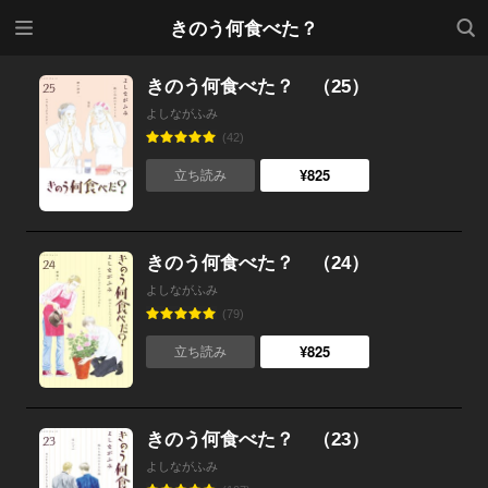
メニ
検索
きのう何食べた？
ュー
きのう何食べた？ （25）
よしながふみ
(42)
¥825
立ち読み
きのう何食べた？ （24）
よしながふみ
(79)
¥825
立ち読み
きのう何食べた？ （23）
よしながふみ