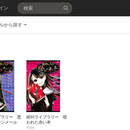
イン
ルから探す
ブラリー 悪
絶叫ライブラリー 呪
ーンメール
われた赤い本
¥594