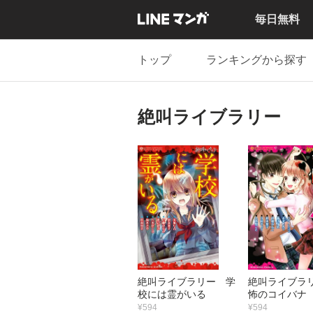
毎日無料
トップ
ランキングから探す
絶叫ライブラリー
絶叫ライブラリー 学
絶叫ライブラ
校には霊がいる
怖のコイバナ
¥594
¥594