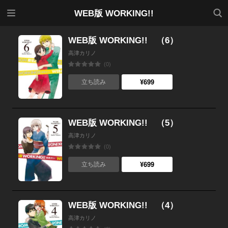
メニ
検索
WEB版 WORKING!!
ュー
WEB版 WORKING!! （6）
高津カリノ
(0)
¥699
立ち読み
WEB版 WORKING!! （5）
高津カリノ
(0)
¥699
立ち読み
WEB版 WORKING!! （4）
高津カリノ