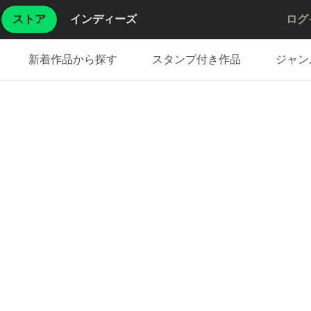
ストア
インディーズ
ログ
新着作品から探す
スタンプ付き作品
ジャン