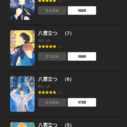
(2)
¥669
立ち読み
八雲立つ （7）
樹なつみ
(2)
¥669
立ち読み
八雲立つ （6）
樹なつみ
(2)
¥709
立ち読み
八雲立つ （5）