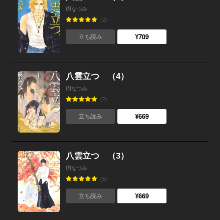
樹なつみ
(2)
¥709
立ち読み
八雲立つ （4）
樹なつみ
(2)
¥669
立ち読み
八雲立つ （3）
樹なつみ
(5)
¥669
立ち読み