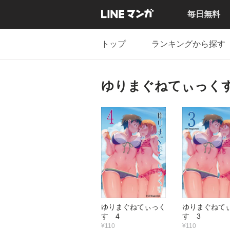
毎日無料
トップ
ランキングから探す
ゆりまぐねてぃっく
ゆりまぐねてぃっく
ゆりまぐねて
す 4
す 3
¥110
¥110