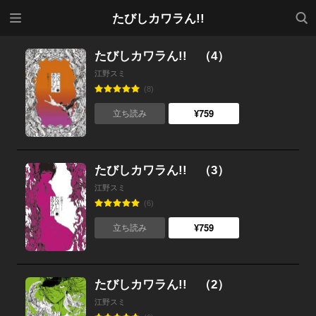
メニ
検索
たびしカワラん!!
ュー
たびしカワラん!! （4）
江野スミ
(8)
¥759
立ち読み
たびしカワラん!! （3）
江野スミ
(6)
¥759
立ち読み
たびしカワラん!! （2）
江野スミ