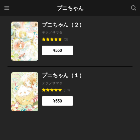
メニ
検索
プニちゃん
ュー
プニちゃん（２）
テクノサマタ
(3)
¥550
プニちゃん（１）
テクノサマタ
(19)
¥550