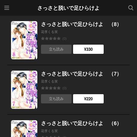
メニ
検索
さっさと脱いで足ひらけよ
ュー
さっさと脱いで足ひらけよ （8）
花李くる実
(0)
¥330
立ち読み
さっさと脱いで足ひらけよ （7）
花李くる実
(0)
¥220
立ち読み
さっさと脱いで足ひらけよ （6）
花李くる実