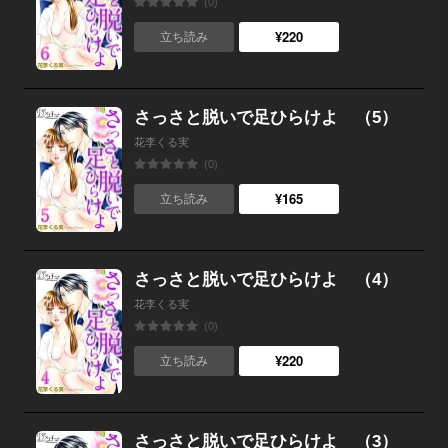
(0)
¥220
立ち読み
さっさと脱いで足ひらけよ （5）
花李くる実
(0)
¥165
立ち読み
さっさと脱いで足ひらけよ （4）
花李くる実
(0)
¥220
立ち読み
さっさと脱いで足ひらけよ （3）