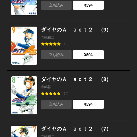
¥594
立ち読み
ダイヤのＡ ａｃｔ２ （9）
寺嶋裕二
(15)
¥594
立ち読み
ダイヤのＡ ａｃｔ２ （8）
寺嶋裕二
(14)
¥594
立ち読み
ダイヤのＡ ａｃｔ２ （7）
寺嶋裕二