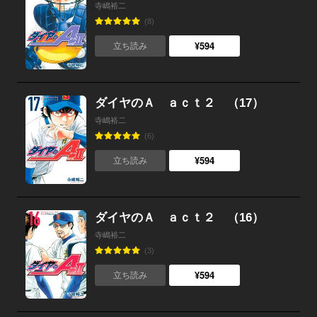
寺嶋裕二
(8)
¥594
立ち読み
ダイヤのＡ ａｃｔ２ （17）
寺嶋裕二
(6)
¥594
立ち読み
ダイヤのＡ ａｃｔ２ （16）
寺嶋裕二
(3)
¥594
立ち読み