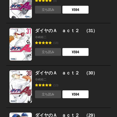
(8)
¥594
立ち読み
ダイヤのＡ ａｃｔ２ （31）
寺嶋裕二
(18)
¥594
立ち読み
ダイヤのＡ ａｃｔ２ （30）
寺嶋裕二
(13)
¥594
立ち読み
ダイヤのＡ ａｃｔ２ （29）