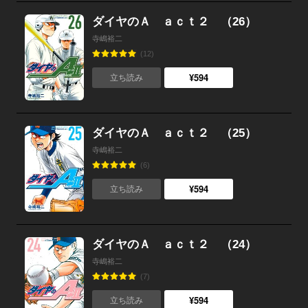
ダイヤのＡ ａｃｔ２ （26）
寺嶋裕二
(12)
¥594
立ち読み
ダイヤのＡ ａｃｔ２ （25）
寺嶋裕二
(6)
¥594
立ち読み
ダイヤのＡ ａｃｔ２ （24）
寺嶋裕二
(7)
¥594
立ち読み