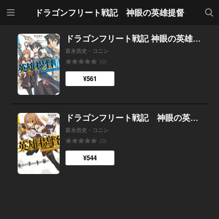
メニ
検索
ドラゴンフリート戦記 神眼の英雄提督
ュー
ドラゴンフリート戦記 神眼の英雄提督II
富永浩史・コニシ
(0)
¥561
ドラゴンフリート戦記 神眼の英雄提督
富永浩史・コニシ
(0)
¥544