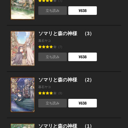
(7)
¥638
立ち読み
ソマリと森の神様 （3）
暮石ヤコ
(7)
¥638
立ち読み
ソマリと森の神様 （2）
暮石ヤコ
(8)
¥638
立ち読み
ソマリと森の神様 （1）