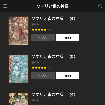
メニ
検索
ソマリと森の神様
ュー
ソマリと森の神様 （6）
暮石ヤコ
(6)
¥638
立ち読み
ソマリと森の神様 （5）
暮石ヤコ
(3)
¥638
立ち読み
ソマリと森の神様 （4）
暮石ヤコ