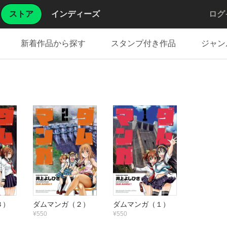
ストア
インディーズ
ログ
新着作品から探す
スタンプ付き作品
ジャン
３）
ダムマンガ（２）
ダムマンガ（１）
¥550
¥550