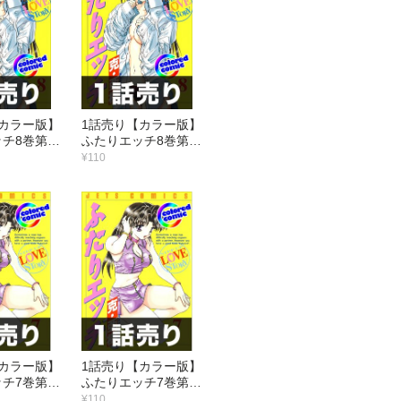
カラー版】
1話売り【カラー版】
チ8巻第2
ふたりエッチ8巻第1
話
¥110
カラー版】
1話売り【カラー版】
チ7巻第6
ふたりエッチ7巻第5
話
¥110