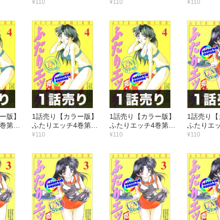
話
話
話
¥110
¥110
¥110
ラー版】
1話売り【カラー版】
1話売り【カラー版】
1話売り【
巻第3
ふたりエッチ4巻第2
ふたりエッチ4巻第1
ふたりエッ
話
話
話
¥110
¥110
¥110