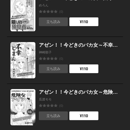
めろん
(0)
¥110
立ち読み
アゼン！！今どきのバカ女～不幸じまん～
神崎順子
(0)
¥110
立ち読み
アゼン！！今どきのバカ女～危険なアイツ～
瓜渡モモ
(0)
¥110
立ち読み