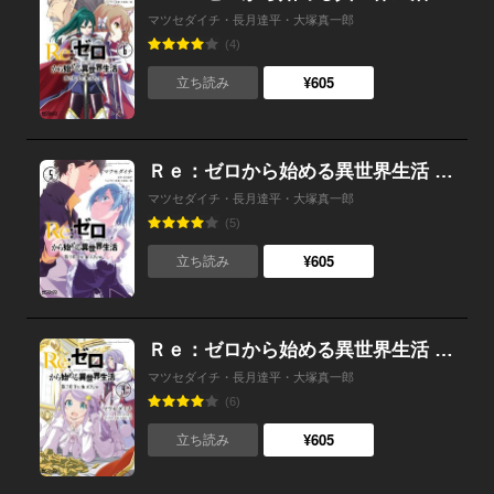
マツセダイチ・長月達平・大塚真一郎
(4)
¥605
立ち読み
Ｒｅ：ゼロから始める異世界生活 第三章 Truth of Zero 5
マツセダイチ・長月達平・大塚真一郎
(5)
¥605
立ち読み
Ｒｅ：ゼロから始める異世界生活 第三章 Truth of Zero 4
マツセダイチ・長月達平・大塚真一郎
(6)
¥605
立ち読み