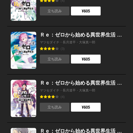
(4)
¥605
立ち読み
Ｒｅ：ゼロから始める異世界生活 第三章 Truth of Zero 8
マツセダイチ・長月達平・大塚真一郎
(3)
¥605
立ち読み
Ｒｅ：ゼロから始める異世界生活 第三章 Truth of Zero 7
マツセダイチ・長月達平・大塚真一郎
(4)
¥605
立ち読み
Ｒｅ：ゼロから始める異世界生活 第三章 Truth of Zero 6