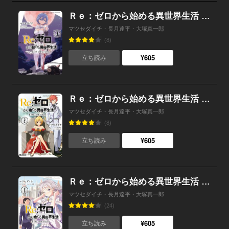
Ｒｅ：ゼロから始める異世界生活 第三章 Truth of Zero 3
マツセダイチ・長月達平・大塚真一郎
(8)
¥605
立ち読み
Ｒｅ：ゼロから始める異世界生活 第三章 Truth of Zero 2
マツセダイチ・長月達平・大塚真一郎
(8)
¥605
立ち読み
Ｒｅ：ゼロから始める異世界生活 第三章 Truth of Zero 1
マツセダイチ・長月達平・大塚真一郎
(24)
¥605
立ち読み