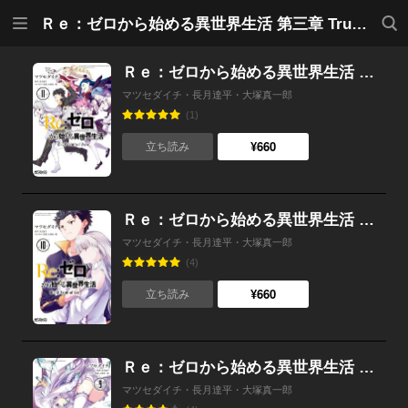
メニ
検索
Ｒｅ：ゼロから始める異世界生活 第三章 Truth of Zero
ュー
Ｒｅ：ゼロから始める異世界生活 第三章 Truth of Zero 11
マツセダイチ・長月達平・大塚真一郎
(1)
¥660
立ち読み
Ｒｅ：ゼロから始める異世界生活 第三章 Truth of Zero 10
マツセダイチ・長月達平・大塚真一郎
(4)
¥660
立ち読み
Ｒｅ：ゼロから始める異世界生活 第三章 Truth of Zero 9【電子特典付き】
マツセダイチ・長月達平・大塚真一郎