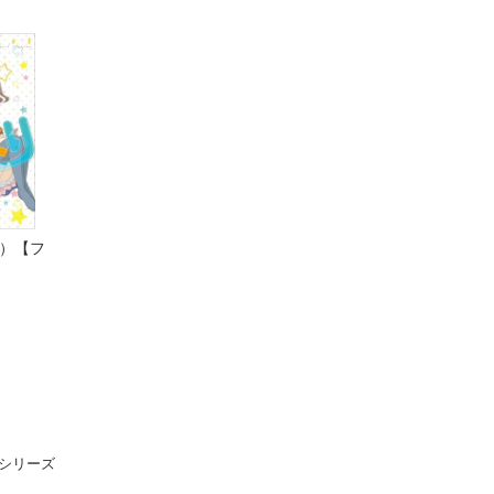
1）【フ
シリーズ