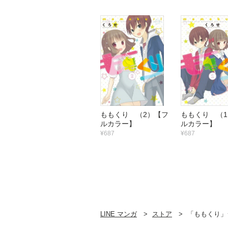
ももくり （2）【フ
ももくり （
ルカラー】
ルカラー】
¥687
¥687
LINE マンガ
ストア
「ももくり」