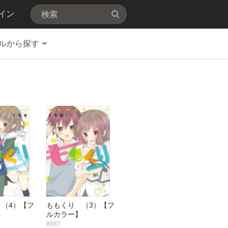
イン
ルから探す
（4）【フ
ももくり （3）【フ
】
ルカラー】
¥687