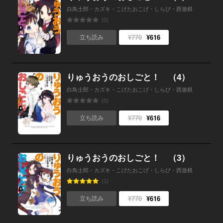
白鳥士郎・カズキ・こげたおこげ・しらび・西遊棋
(0)
¥770
¥616
立ち読み
りゅうおうのおしごと！ （4）
白鳥士郎・カズキ・こげたおこげ・しらび・西遊棋
(0)
¥770
¥616
立ち読み
りゅうおうのおしごと！ （3）
白鳥士郎・カズキ・こげたおこげ・しらび・西遊棋
(1)
¥770
¥616
立ち読み