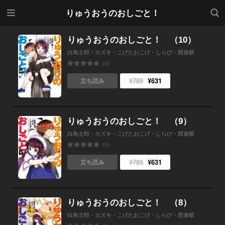
メニ
検索
りゅうおうのおしごと！
ュー
りゅうおうのおしごと！ （10）
白鳥士郎・カズキ・こげたおこげ・しらび・西遊棋
(0)
¥789
¥631
立ち読み
りゅうおうのおしごと！ （9）
白鳥士郎・カズキ・こげたおこげ・しらび・西遊棋
(0)
¥789
¥631
立ち読み
りゅうおうのおしごと！ （8）
白鳥士郎・カズキ・こげたおこげ・しらび・西遊棋