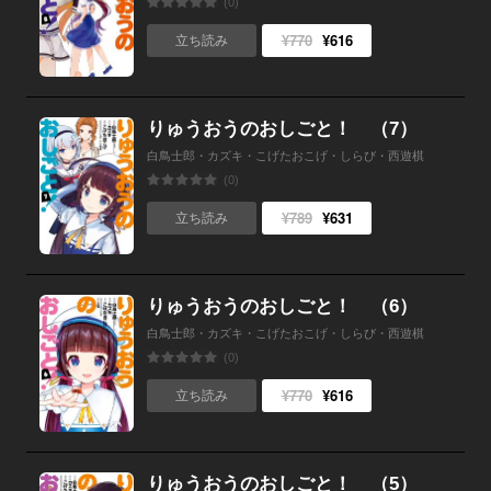
(0)
¥770
¥616
立ち読み
りゅうおうのおしごと！ （7）
白鳥士郎・カズキ・こげたおこげ・しらび・西遊棋
(0)
¥789
¥631
立ち読み
りゅうおうのおしごと！ （6）
白鳥士郎・カズキ・こげたおこげ・しらび・西遊棋
(0)
¥770
¥616
立ち読み
りゅうおうのおしごと！ （5）