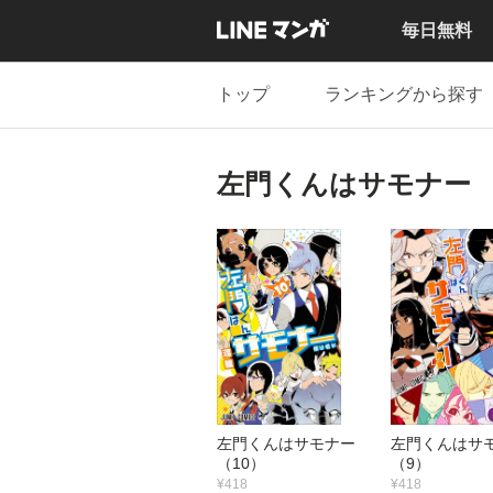
毎日無料
トップ
ランキングから探す
左門くんはサモナー
左門くんはサモナー
左門くんは
（10）
（9）
¥418
¥418