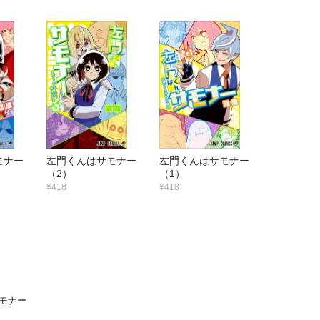
サモナー
左門くんはサモナー
左門くんはサモナー
（2）
（1）
¥418
¥418
モナー