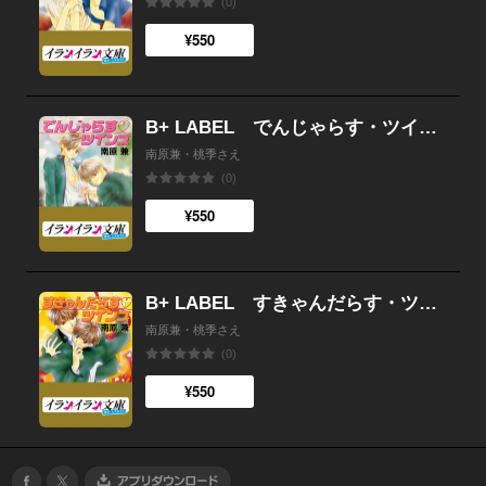
(0)
¥550
B+ LABEL でんじゃらす・ツインズ
南原兼・桃季さえ
(0)
¥550
B+ LABEL すきゃんだらす・ツインズ
南原兼・桃季さえ
(0)
¥550