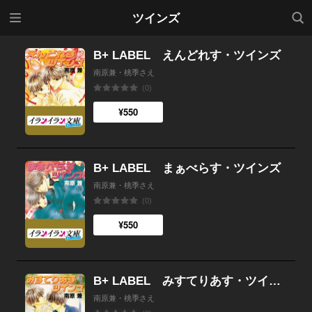
メニ
検索
ツインズ
ュー
B+ LABEL えんどれす・ツインズ
南原兼・桃季さえ
(0)
¥550
B+ LABEL まぁべらす・ツインズ
南原兼・桃季さえ
(0)
¥550
B+ LABEL みすてりあす・ツインズ
南原兼・桃季さえ