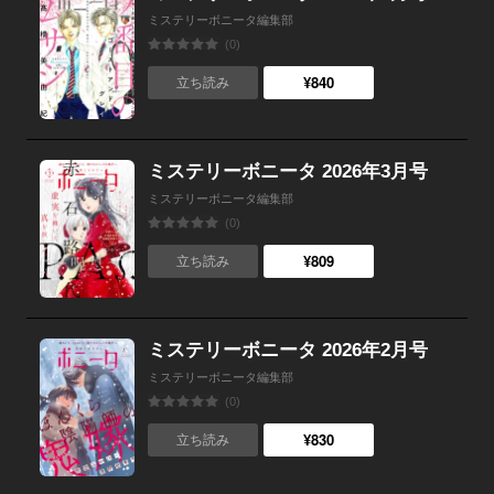
ミステリーボニータ編集部
(0)
¥840
立ち読み
ミステリーボニータ 2026年3月号
ミステリーボニータ編集部
(0)
¥809
立ち読み
ミステリーボニータ 2026年2月号
ミステリーボニータ編集部
(0)
¥830
立ち読み