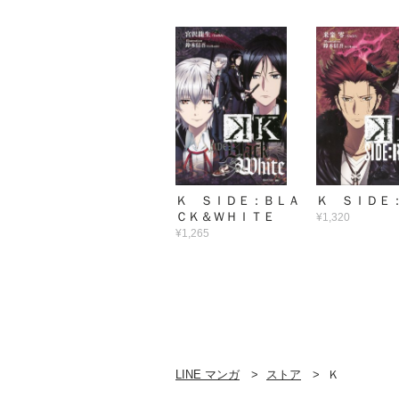
Ｋ ＳＩＤＥ：ＢＬＡ
Ｋ ＳＩＤＥ
ＣＫ＆ＷＨＩＴＥ
¥1,320
¥1,265
LINE マンガ
ストア
Ｋ