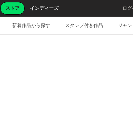
ストア
インディーズ
ログ
新着作品から探す
スタンプ付き作品
ジャン