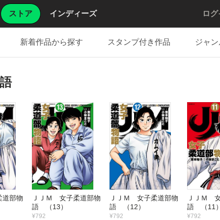
ストア
インディーズ
ログ
新着作品から探す
スタンプ付き作品
ジャン
語
柔道部物
ＪＪＭ 女子柔道部物
ＪＪＭ 女子柔道部物
ＪＪＭ 
語 （13）
語 （12）
語 （11
¥792
¥792
¥792