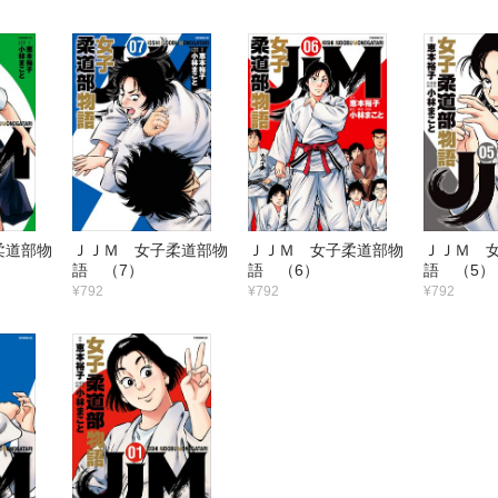
柔道部物
ＪＪＭ 女子柔道部物
ＪＪＭ 女子柔道部物
ＪＪＭ 
語 （7）
語 （6）
語 （5）
¥792
¥792
¥792