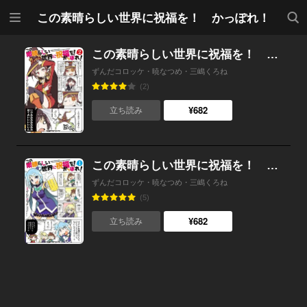
メニ
検索
この素晴らしい世界に祝福を！ かっぽれ！
ュー
この素晴らしい世界に祝福を！ かっぽれ！(2)
ずんだコロッケ・暁なつめ・三嶋くろね
(2)
¥682
立ち読み
この素晴らしい世界に祝福を！ かっぽれ！(1)
ずんだコロッケ・暁なつめ・三嶋くろね
(5)
¥682
立ち読み