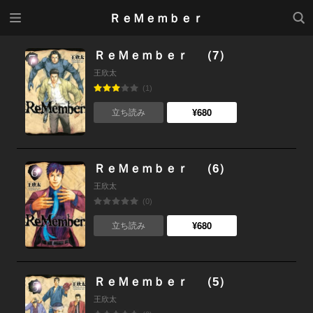
メニ
検索
ＲｅＭｅｍｂｅｒ
ュー
ＲｅＭｅｍｂｅｒ （7）
王欣太
(1)
¥680
立ち読み
ＲｅＭｅｍｂｅｒ （6）
王欣太
(0)
¥680
立ち読み
ＲｅＭｅｍｂｅｒ （5）
王欣太