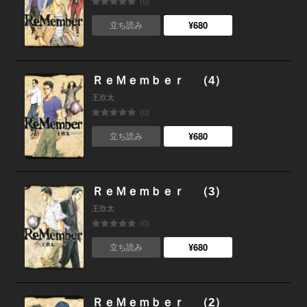
(0)
¥680
立ち読み
ＲｅＭｅｍｂｅｒ （4）
王欣太
(0)
¥680
立ち読み
ＲｅＭｅｍｂｅｒ （3）
王欣太
(0)
¥680
立ち読み
ＲｅＭｅｍｂｅｒ （2）