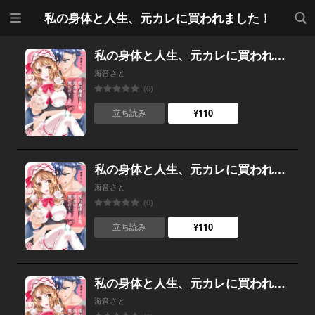
メニ
検索
私の身体と人生、元カレに買われました！
ュー
私の身体と人生、元カレに買われました！ （4）
海音さと
(0)
¥110
立ち読み
私の身体と人生、元カレに買われました！ （3）
海音さと
(0)
¥110
立ち読み
私の身体と人生、元カレに買われました！ （2）
海音さと