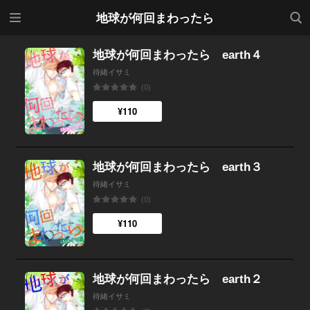
メニ
検索
地球が何回まわったら
ュー
地球が何回まわったら earth４
待緒イサミ
(0)
¥110
地球が何回まわったら earth３
待緒イサミ
(0)
¥110
地球が何回まわったら earth２
待緒イサミ