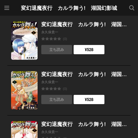
メニ
検索
変幻退魔夜行 カルラ舞う! 湖国幻影城
ュー
変幻退魔夜行 カルラ舞う! 湖国幻影城 （4）
永久保貴一
(0)
¥528
立ち読み
変幻退魔夜行 カルラ舞う! 湖国幻影城 （3）
永久保貴一
(0)
¥528
立ち読み
変幻退魔夜行 カルラ舞う! 湖国幻影城 （2）
永久保貴一