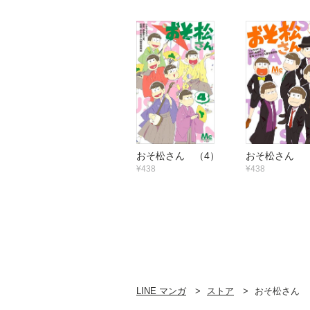
おそ松さん （4）
おそ松さん 
¥438
¥438
LINE マンガ
ストア
おそ松さん