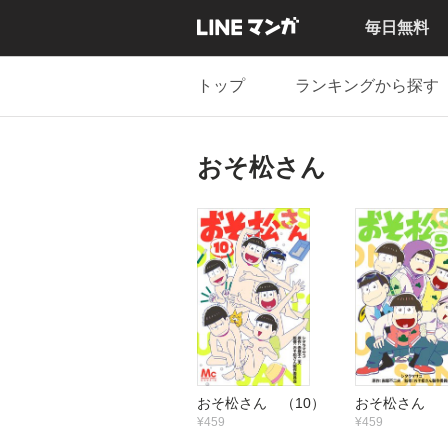
毎日無料
トップ
ランキングから探す
おそ松さん
おそ松さん （10）
おそ松さん 
¥459
¥459