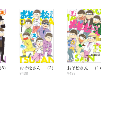
（3）
おそ松さん （2）
おそ松さん （1）
¥438
¥438