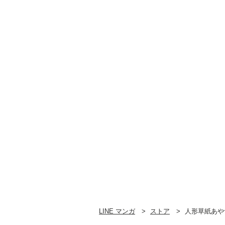
LINE マンガ
ストア
人形草紙あや