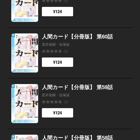
(0)
¥124
人間カード【分冊版】 第60話
黒井嵐輔・塩塚誠
(0)
¥124
人間カード【分冊版】 第59話
黒井嵐輔・塩塚誠
(0)
¥124
人間カード【分冊版】 第58話