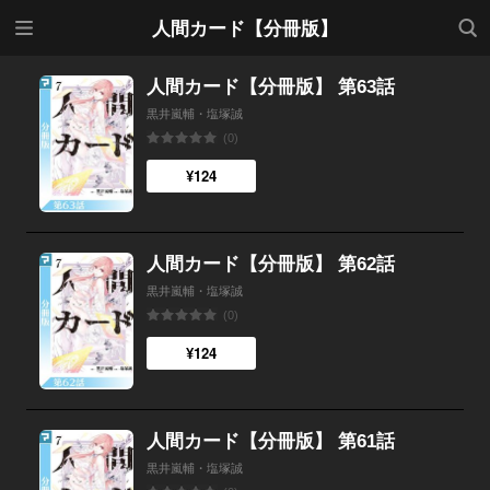
メニ
検索
人間カード【分冊版】
ュー
人間カード【分冊版】 第63話
黒井嵐輔・塩塚誠
(0)
¥124
人間カード【分冊版】 第62話
黒井嵐輔・塩塚誠
(0)
¥124
人間カード【分冊版】 第61話
黒井嵐輔・塩塚誠