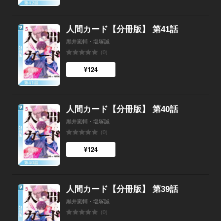
人間カード【分冊版】 第41話
黒井嵐輔・塩塚誠
(0)
¥124
人間カード【分冊版】 第40話
黒井嵐輔・塩塚誠
(0)
¥124
人間カード【分冊版】 第39話
黒井嵐輔・塩塚誠
(0)