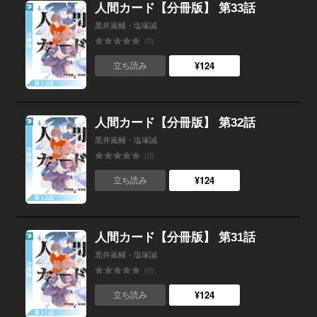
人間カード【分冊版】 第33話
黒井嵐輔・塩塚誠
(0)
¥124
立ち読み
人間カード【分冊版】 第32話
黒井嵐輔・塩塚誠
(0)
¥124
立ち読み
人間カード【分冊版】 第31話
黒井嵐輔・塩塚誠
(0)
¥124
立ち読み