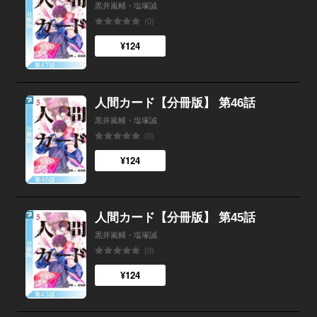
黒井嵐輔・塩塚誠
(0)
¥124
人間カード【分冊版】 第46話
黒井嵐輔・塩塚誠
(0)
¥124
人間カード【分冊版】 第45話
黒井嵐輔・塩塚誠
(0)
¥124