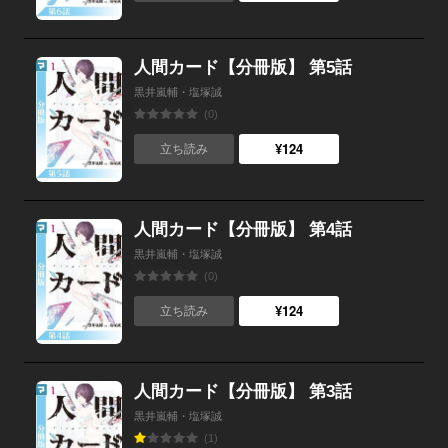
人間カード【分冊版】 第5話
黒井嵐輔・塩塚誠
(0)
¥124
立ち読み
人間カード【分冊版】 第4話
黒井嵐輔・塩塚誠
(0)
¥124
立ち読み
人間カード【分冊版】 第3話
黒井嵐輔・塩塚誠
(1)