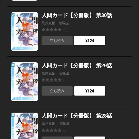
人間カード【分冊版】 第30話
黒井嵐輔・塩塚誠
(0)
¥124
立ち読み
人間カード【分冊版】 第29話
黒井嵐輔・塩塚誠
(0)
¥124
立ち読み
人間カード【分冊版】 第28話
黒井嵐輔・塩塚誠
(0)