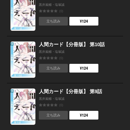
黒井嵐輔・塩塚誠
(0)
¥124
立ち読み
人間カード【分冊版】 第10話
黒井嵐輔・塩塚誠
(0)
¥124
立ち読み
人間カード【分冊版】 第9話
黒井嵐輔・塩塚誠
(0)
¥124
立ち読み