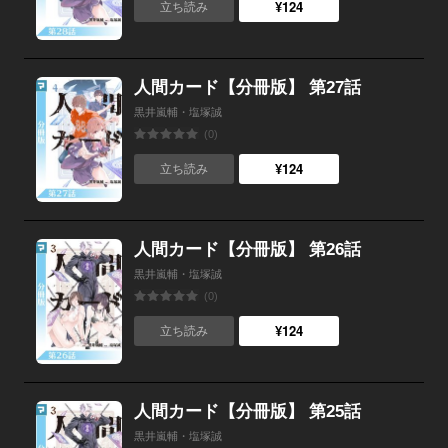
¥124
立ち読み
人間カード【分冊版】 第27話
黒井嵐輔・塩塚誠
(0)
¥124
立ち読み
人間カード【分冊版】 第26話
黒井嵐輔・塩塚誠
(0)
¥124
立ち読み
人間カード【分冊版】 第25話
黒井嵐輔・塩塚誠