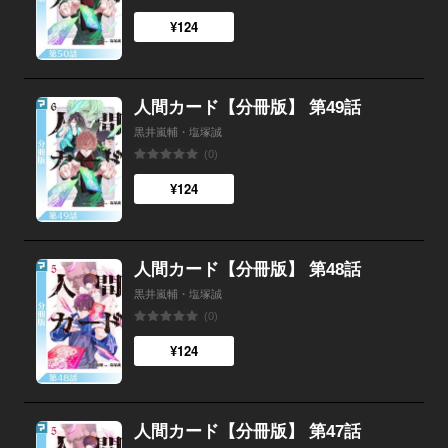
¥124
人間カード【分冊版】 第49話
黒井嵐輔・塩塚誠
(0)
¥124
人間カード【分冊版】 第48話
黒井嵐輔・塩塚誠
(0)
¥124
人間カード【分冊版】 第47話