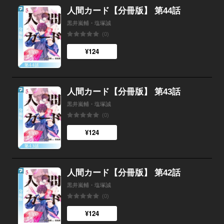
人間カード【分冊版】 第44話
黒井嵐輔・塩塚誠
(0)
¥124
人間カード【分冊版】 第43話
黒井嵐輔・塩塚誠
(0)
¥124
人間カード【分冊版】 第42話
黒井嵐輔・塩塚誠
(0)
¥124