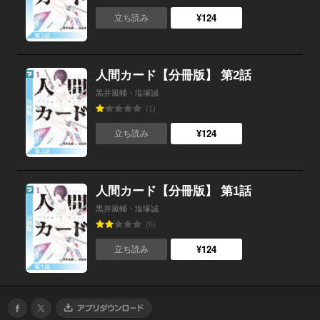
¥124
立ち読み
人間カード【分冊版】 第2話
黒井嵐輔・塩塚誠
(1)
¥124
立ち読み
人間カード【分冊版】 第1話
黒井嵐輔・塩塚誠
(6)
¥124
立ち読み