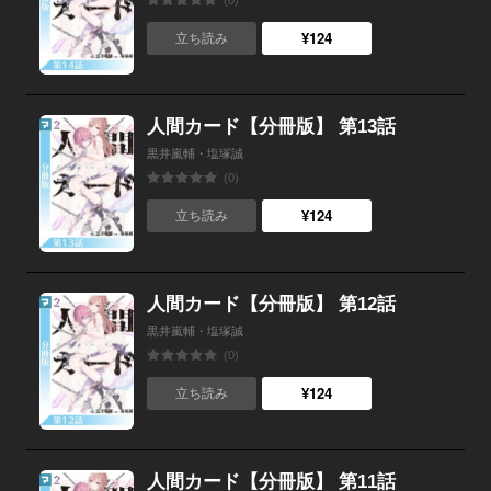
(0)
¥124
立ち読み
人間カード【分冊版】 第13話
黒井嵐輔・塩塚誠
(0)
¥124
立ち読み
人間カード【分冊版】 第12話
黒井嵐輔・塩塚誠
(0)
¥124
立ち読み
人間カード【分冊版】 第11話