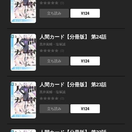
(0)
¥124
立ち読み
人間カード【分冊版】 第24話
黒井嵐輔・塩塚誠
(0)
¥124
立ち読み
人間カード【分冊版】 第23話
黒井嵐輔・塩塚誠
(0)
¥124
立ち読み