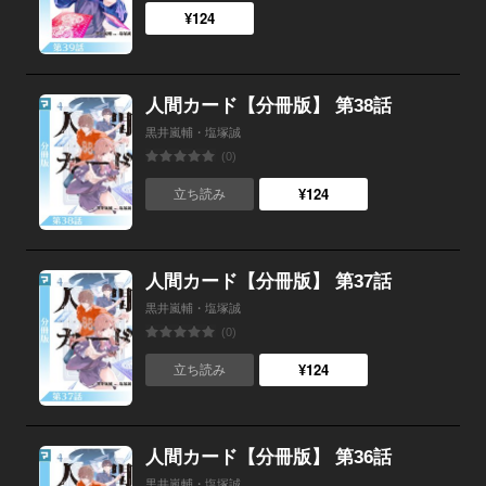
¥124
人間カード【分冊版】 第38話
黒井嵐輔・塩塚誠
(0)
¥124
立ち読み
人間カード【分冊版】 第37話
黒井嵐輔・塩塚誠
(0)
¥124
立ち読み
人間カード【分冊版】 第36話
黒井嵐輔・塩塚誠