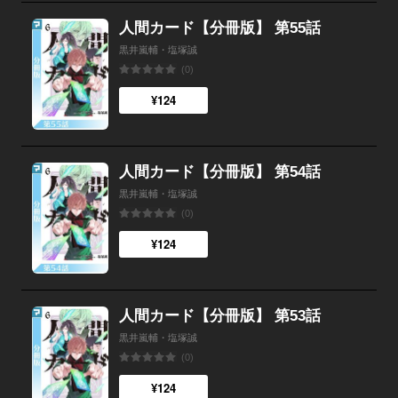
人間カード【分冊版】 第55話
黒井嵐輔・塩塚誠
(0)
¥124
人間カード【分冊版】 第54話
黒井嵐輔・塩塚誠
(0)
¥124
人間カード【分冊版】 第53話
黒井嵐輔・塩塚誠
(0)
¥124