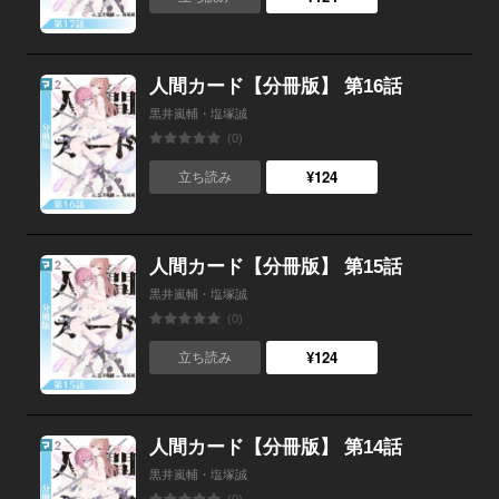
人間カード【分冊版】 第16話
黒井嵐輔・塩塚誠
(0)
¥124
立ち読み
人間カード【分冊版】 第15話
黒井嵐輔・塩塚誠
(0)
¥124
立ち読み
人間カード【分冊版】 第14話
黒井嵐輔・塩塚誠