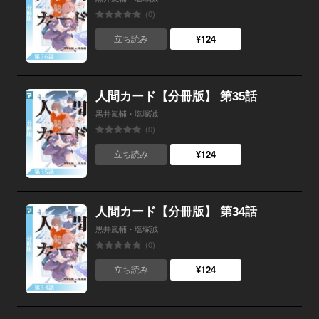
(0)
¥124
立ち読み
人間カード【分冊版】 第35話
黒井嵐輔・塩塚誠
(0)
¥124
立ち読み
人間カード【分冊版】 第34話
黒井嵐輔・塩塚誠
(0)
¥124
立ち読み