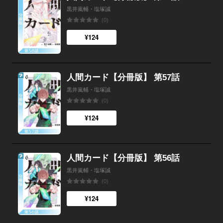
黒井嵐輔・塩塚誠
(0)
¥124
人間カード【分冊版】 第57話
黒井嵐輔・塩塚誠
(0)
¥124
人間カード【分冊版】 第56話
黒井嵐輔・塩塚誠
(0)
¥124