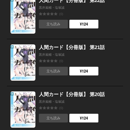
人間カード【分冊版】 第22話
黒井嵐輔・塩塚誠
(0)
¥124
立ち読み
人間カード【分冊版】 第21話
黒井嵐輔・塩塚誠
(0)
¥124
立ち読み
人間カード【分冊版】 第20話
黒井嵐輔・塩塚誠
(0)
¥124
立ち読み