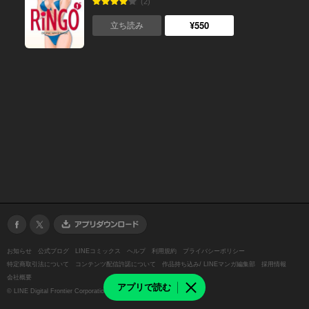
(2)
¥550
立ち読み
お知らせ
公式ブログ
LINEコミックス
ヘルプ
利用規約
プライバシーポリシー
特定商取引法について
コンテンツ配信許諾について
作品持ち込み/ LINEマンガ編集部
採用情報
会社概要
アプリで読む
©
LINE Digital Frontier Corporation